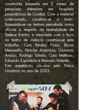
construída baseada em 2 meses de
pesquisas intensivas em hospitais
psiquiátricos de Cuiabá. Com o material
colecionado, construiu-se o texto.
Baseando-se na textura percebida numa
oficina a respeito da teatralidade de
Tadeuz Kantor, e mesclada com o foco
no teatro de vivência construiu-se este
trabalho. Com Yandra Firmo, Bruna
Menesello, Péricles Anarckos, Giovanni
Araújo, Rodrigo Toledo, Caio Mattoso,
Eduardo Espíndola e Marcelo Valente.
Este espetáculo circulou pelo Palco
Giratório no ano de 2003.