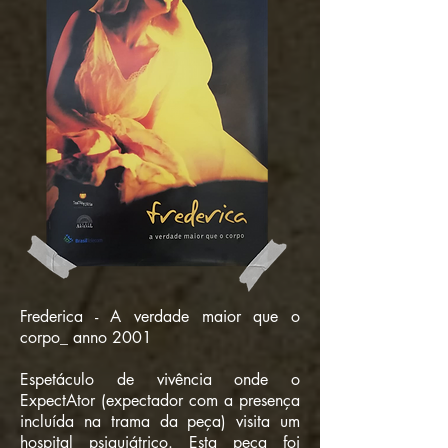
Frederica - A verdade maior que o
corpo_ anno 2001
Espetáculo de vivência onde o
ExpectAtor (expectador com a presença
incluída na trama da peça) visita um
hospital psiquiátrico. Esta peça foi