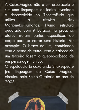
A CaixaMágica não é um espetáculo e
sim uma linguagem de teatro inventada
e desenvolvida no TheatroFúria que
utiliza a técnica das
MarionetasHumanas. Numa estrutura
quadrada com 9 buracos na proa, os
atores isolam partes específicas do
corpo para se narrar uma história. Por
exemplo: O braço de um, combinado
com a perna de outro, com a cabeça de
um terceiro fazem o quebra-cabeça de
um personagem único.
O espetáculo Encaxotando Shakespeare
(na linguagem da Caixa Mágica)
circulou pelo Palco Giratório no ano de
2003.